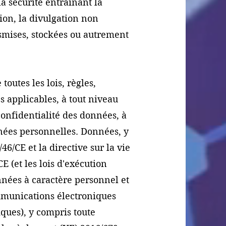
la sécurité entraînant la
ation, la divulgation non
nsmises, stockées ou autrement
toutes les lois, règles,
s applicables, à tout niveau
 confidentialité des données, à
nnées personnelles. Données, y
46/CE et la directive sur la vie
 (et les lois d'exécution
nnées à caractère personnel et
ommunications électroniques
iques), y compris toute