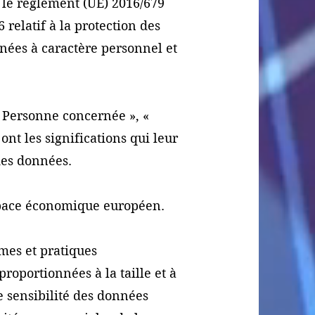
 le règlement (UE) 2016/679
relatif à la protection des
nées à caractère personnel et
 « Personne concernée », «
ont les significations qui leur
 des données.
Espace économique européen.
rmes et pratiques
roportionnées à la taille et à
de sensibilité des données