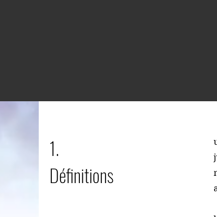
1.
Définitions