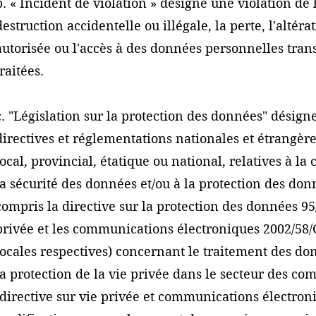
b. « Incident de violation » désigne une violation de 
destruction accidentelle ou illégale, la perte, l'altér
autorisée ou l'accès à des données personnelles tra
traitées.
c. "Législation sur la protection des données" désigne 
directives et réglementations nationales et étrangère
local, provincial, étatique ou national, relatives à la
la sécurité des données et/ou à la protection des do
compris la directive sur la protection des données 95/
privée et les communications électroniques 2002/58/CE
locales respectives) concernant le traitement des do
la protection de la vie privée dans le secteur des c
(directive sur vie privée et communications électron