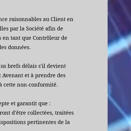
ance raisonnables au Client en
es par la Société afin de
s en tant que Contrôleur de
 des données.
us brefs délais s'il devient
t Avenant et à prendre des
à cette non-conformité.
pte et garantit que :
ont d'être collectées, traitées
spositions pertinentes de la