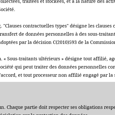
collectées, traitées et stockées, et à la nature des ac
Société.
g. "Clauses contractuelles types" désigne les clauses 
transfert de données personnelles à des sous-traitant
adoptées par la décision C(2010)593 de la Commissi
h. « Sous-traitants ultérieurs » désigne tout affilié, 
société qui peut traiter des données personnelles 
l'accord, et tout processeur non affilié engagé par la 
un. Chaque partie doit respecter ses obligations resp