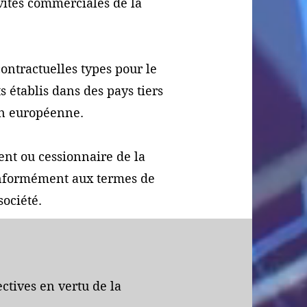
tivités commerciales de la
contractuelles types pour le
s établis dans des pays tiers
on européenne.
agent ou cessionnaire de la
conformément aux termes de
société.
ectives en vertu de la