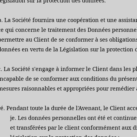
législation sur la protection des données.
b. La Société fournira une coopération et une assist
ce qui concerne le traitement des Données personnell
permettre au Client de se conformer à ses obligation
données en vertu de la Législation sur la protection
c. La Société s'engage à informer le Client dans les pl
incapable de se conformer aux conditions du présen
mesures raisonnables et appropriées pour remédier 
ré. Pendant toute la durée de l'Avenant, le Client acce
je. Les données personnelles ont été et continuer
et transférées par le client conformément aux di