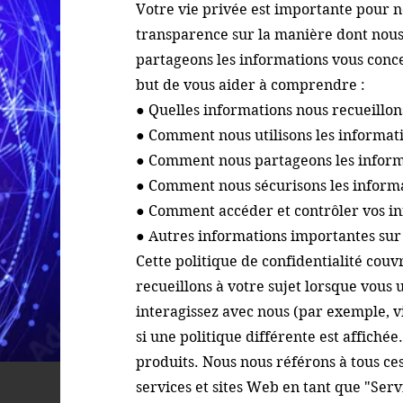
Votre vie privée est importante pour 
transparence sur la manière dont nous r
partageons les informations vous conce
but de vous aider à comprendre :
● Quelles informations nous recueillons
● Comment nous utilisons les informat
● Comment nous partageons les inform
● Comment nous sécurisons les informa
● Comment accéder et contrôler vos i
● Autres informations importantes sur 
Cette politique de confidentialité cou
recueillons à votre sujet lorsque vous u
interagissez avec nous (par exemple, vi
si une politique différente est affichée
produits.
Nous nous référons à tous ces
services et sites Web en tant que "Serv