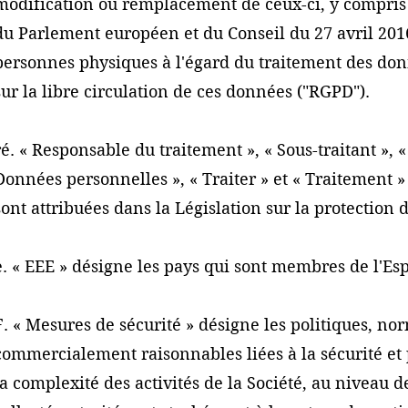
modification ou remplacement de ceux-ci, y compris
du Parlement européen et du Conseil du 27 avril 2016 
personnes physiques à l'égard du traitement des don
sur la libre circulation de ces données ("RGPD").
ré. « Responsable du traitement », « Sous-traitant »,
Données personnelles », « Traiter » et « Traitement » 
sont attribuées dans la Législation sur la protection
e. « EEE » désigne les pays qui sont membres de l'
F. « Mesures de sécurité » désigne les politiques, no
commercialement raisonnables liées à la sécurité et p
la complexité des activités de la Société, au niveau 