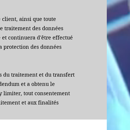
 client, ainsi que toute
 le traitement des données
é et continuera d'être effectué
a protection des données
s du traitement et du transfert
dendum et a obtenu le
y limiter, tout consentement
itement et aux finalités