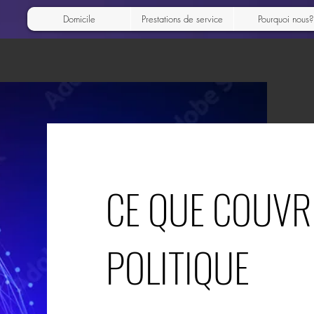
Domicile
Prestations de service
Pourquoi nous?
CE QUE COUVR
POLITIQUE