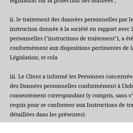
législation sur la protection des données ;
ii. le traitement des données personnelles par le
instruction donnée à la société en rapport avec
personnelles ("instructions de traitement"), a ét
conformément aux dispositions pertinentes de l
Législation; et cela
iii. Le Client a informé les Personnes concernée
des Données personnelles conformément à l'Ad
consentement correspondant (y compris, sans s'
requis pour se conformer aux Instructions de tra
détaillées dans les présentes).