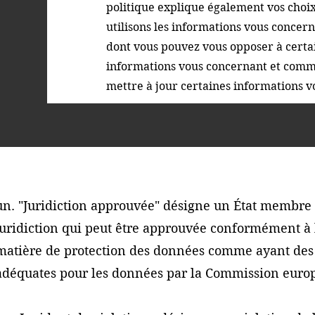
politique explique également vos choi
utilisons les informations vous concern
dont vous pouvez vous opposer à certai
informations vous concernant et comm
mettre à jour certaines informations 
un. "Juridiction approuvée" désigne un État membre 
juridiction qui peut être approuvée conformément à l
matière de protection des données comme ayant des 
adéquates pour les données par la Commission eur