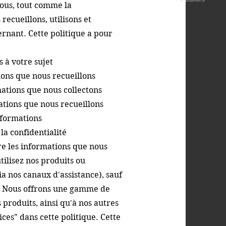
nous, tout comme la
ecueillons, utilisons et
rnant. Cette politique a pour
 à votre sujet
ions que nous recueillons
ations que nous collectons
tions que nous recueillons
nformations
la confidentialité
vre les informations que nous
tilisez nos produits ou
a nos canaux d'assistance), sauf
.
Nous offrons une gamme de
 produits, ainsi qu'à nos autres
ices" dans cette politique.
Cette